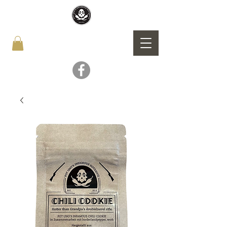
POT UNO`S