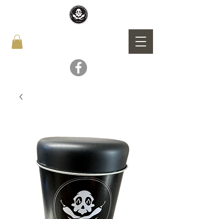
POT UNO`S